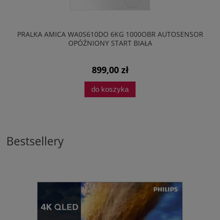
PRALKA AMICA WA0S610DO 6KG 1000OBR AUTOSENSOR
OPÓŹNIONY START BIAŁA
899,00 zł
do koszyka
Bestsellery