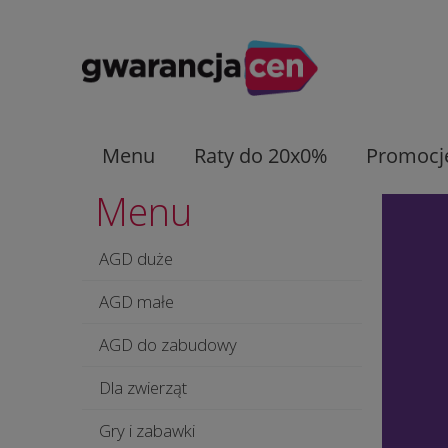
Menu
Raty do 20x0%
Promocj
Menu
AGD duże
AGD małe
AGD do zabudowy
Dla zwierząt
Gry i zabawki