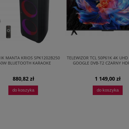
IK MANTA KRIOS SPK1202B250
TELEWIZOR TCL 50P61K 4K UHD
50W BLUETOOTH KARAOKE
GOOGLE DVB-T2 CZARNY HD
880,82 zł
1 149,00 zł
do koszyka
do koszyka