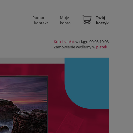
Pomoc
Moje
Twój
i kontakt
konto
koszyk
Kup i zapłać
w ciągu 00:05:10:08
Zamówienie wyślemy w
piątek