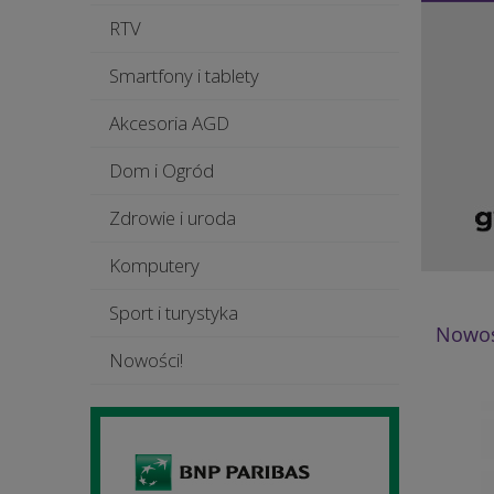
RTV
Smartfony i tablety
Akcesoria AGD
Dom i Ogród
Zdrowie i uroda
Komputery
Sport i turystyka
Nowoś
Nowości!