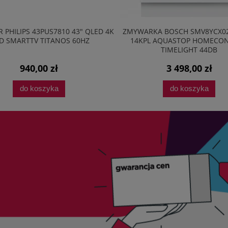
 PHILIPS 43PUS7810 43" QLED 4K
ZMYWARKA BOSCH SMV8YCX0
D SMARTTV TITANOS 60HZ
14KPL AQUASTOP HOMECO
TIMELIGHT 44DB
940,00 zł
3 498,00 zł
do koszyka
do koszyka