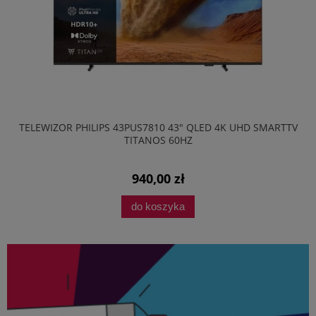
TELEWIZOR PHILIPS 43PUS7810 43" QLED 4K UHD SMARTTV
TITANOS 60HZ
940,00 zł
do koszyka