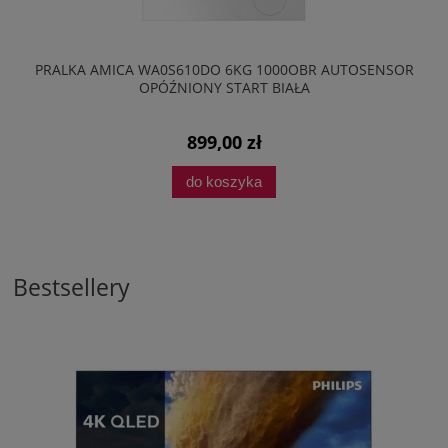
PRALKA AMICA WA0S610DO 6KG 1000OBR AUTOSENSOR
OPÓŹNIONY START BIAŁA
899,00 zł
do koszyka
Bestsellery