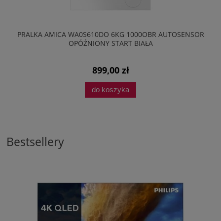
PRALKA AMICA WA0S610DO 6KG 1000OBR AUTOSENSOR
OPÓŹNIONY START BIAŁA
899,00 zł
do koszyka
Bestsellery