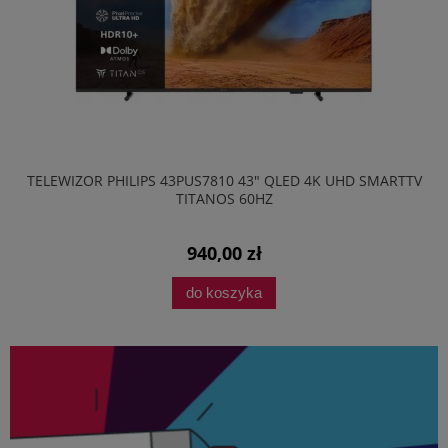
TELEWIZOR PHILIPS 43PUS7810 43" QLED 4K UHD SMARTTV
TITANOS 60HZ
940,00 zł
do koszyka