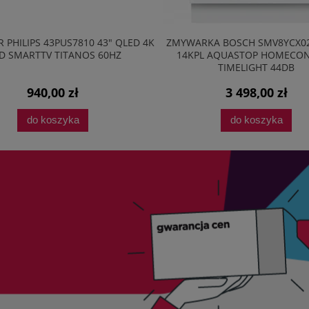
 PHILIPS 43PUS7810 43" QLED 4K
ZMYWARKA BOSCH SMV8YCX0
D SMARTTV TITANOS 60HZ
14KPL AQUASTOP HOMECO
TIMELIGHT 44DB
940,00 zł
3 498,00 zł
do koszyka
do koszyka