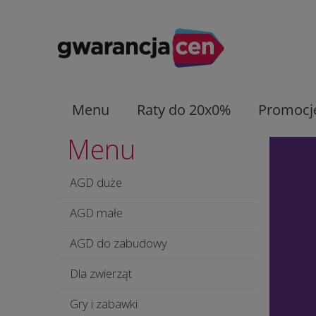
Menu
Raty do 20x0%
Promocj
Menu
AGD duże
AGD małe
AGD do zabudowy
Dla zwierząt
Gry i zabawki