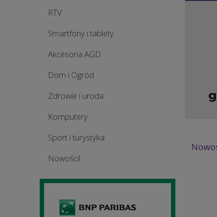
RTV
Smartfony i tablety
Akcesoria AGD
Dom i Ogród
Zdrowie i uroda
Komputery
Sport i turystyka
Nowoś
Nowości!