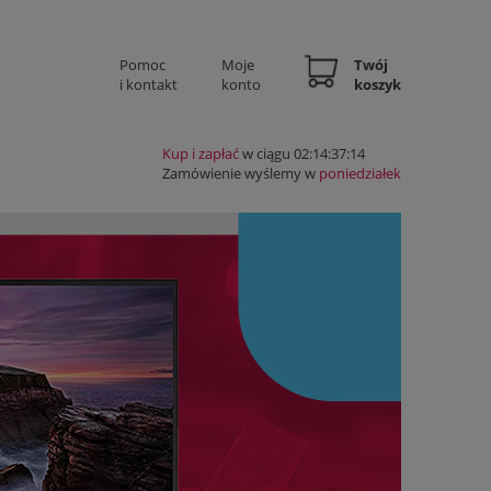
Pomoc
Moje
Twój
i kontakt
konto
koszyk
Kup i zapłać
w ciągu 02:14:37:14
Zamówienie wyślemy w
poniedziałek