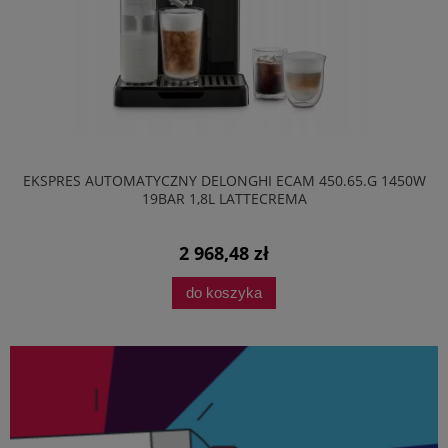
EKSPRES AUTOMATYCZNY DELONGHI ECAM 450.65.G 1450W
19BAR 1,8L LATTECREMA
2 968,48 zł
do koszyka