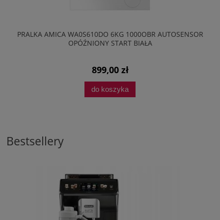
PRALKA AMICA WA0S610DO 6KG 1000OBR AUTOSENSOR
OPÓŹNIONY START BIAŁA
899,00 zł
do koszyka
Bestsellery