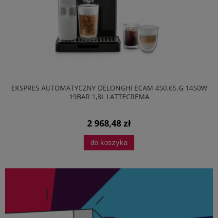
EKSPRES AUTOMATYCZNY DELONGHI ECAM 450.65.G 1450W
19BAR 1,8L LATTECREMA
2 968,48 zł
do koszyka