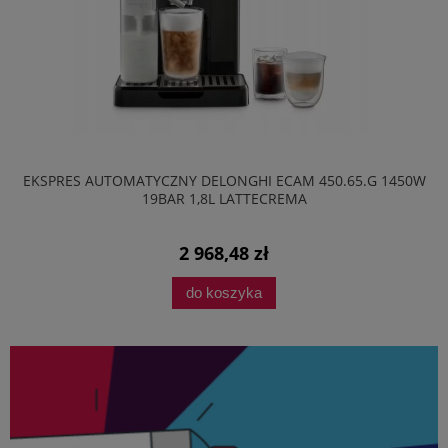
EKSPRES AUTOMATYCZNY DELONGHI ECAM 450.65.G 1450W
19BAR 1,8L LATTECREMA
2 968,48 zł
do koszyka