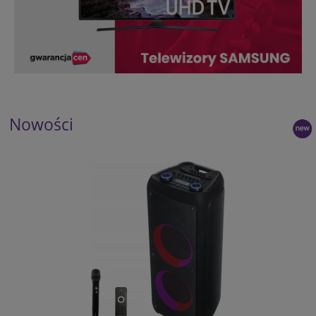
Nowości