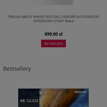
PRALKA AMICA WA0S610DO 6KG 1000OBR AUTOSENSOR
OPÓŹNIONY START BIAŁA
899,00 zł
do koszyka
Bestsellery