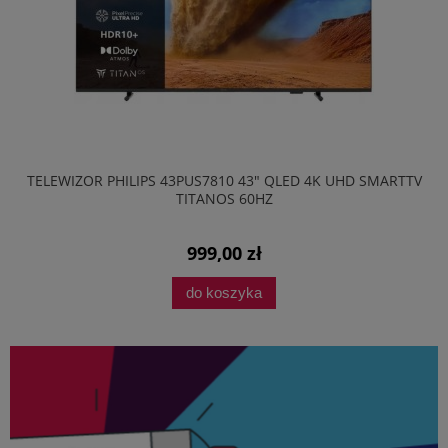
TELEWIZOR PHILIPS 43PUS7810 43" QLED 4K UHD SMARTTV
TITANOS 60HZ
999,00 zł
do koszyka