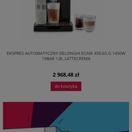
EKSPRES AUTOMATYCZNY DELONGHI ECAM 450.65.G 1450W
19BAR 1,8L LATTECREMA
2 968,48 zł
do koszyka