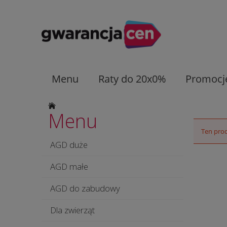
Menu
Raty do 20x0%
Promocj
Menu
Ten prod
AGD duże
AGD małe
AGD do zabudowy
Dla zwierząt