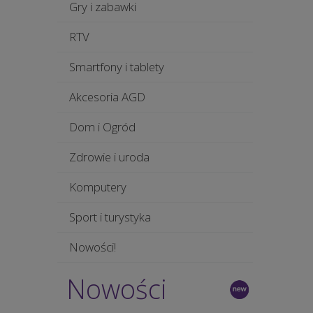
Gry i zabawki
RTV
Smartfony i tablety
Akcesoria AGD
Dom i Ogród
Zdrowie i uroda
Komputery
Sport i turystyka
Nowości!
Nowości