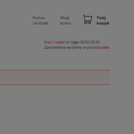
Pomoc
Moje
Twój
i kontakt
konto
koszyk
Kup i zapłać
w ciągu 02:01:23:33
Zamówienie wyślemy w
poniedziałek