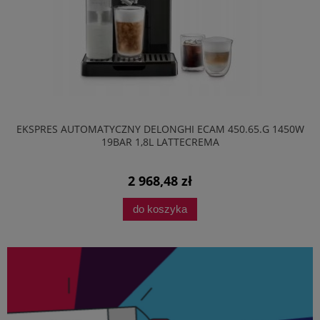
EKSPRES AUTOMATYCZNY DELONGHI ECAM 450.65.G 1450W
19BAR 1,8L LATTECREMA
2 968,48 zł
do koszyka