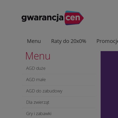
Menu
Raty do 20x0%
Promocj
Menu
AGD duże
AGD małe
AGD do zabudowy
Dla zwierząt
Gry i zabawki