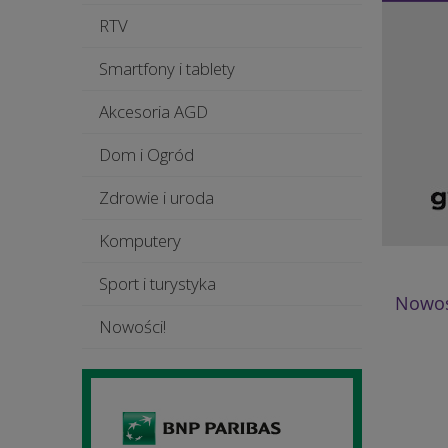
RTV
Smartfony i tablety
Akcesoria AGD
Dom i Ogród
Zdrowie i uroda
Komputery
Sport i turystyka
Nowoś
Nowości!