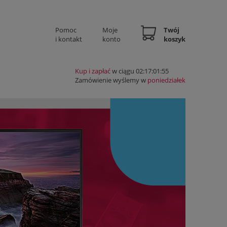
Pomoc
Moje
Twój
i kontakt
konto
koszyk
Kup i zapłać
w ciągu 02:17:01:54
Zamówienie wyślemy w
poniedziałek