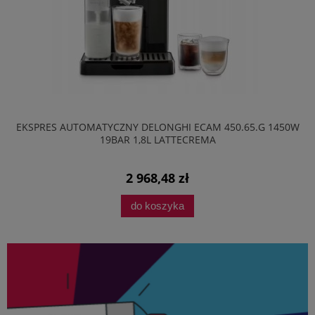
EKSPRES AUTOMATYCZNY DELONGHI ECAM 450.65.G 1450W
19BAR 1,8L LATTECREMA
2 968,48 zł
do koszyka