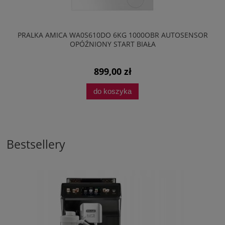
PRALKA AMICA WA0S610DO 6KG 1000OBR AUTOSENSOR
OPÓŹNIONY START BIAŁA
899,00 zł
do koszyka
Bestsellery