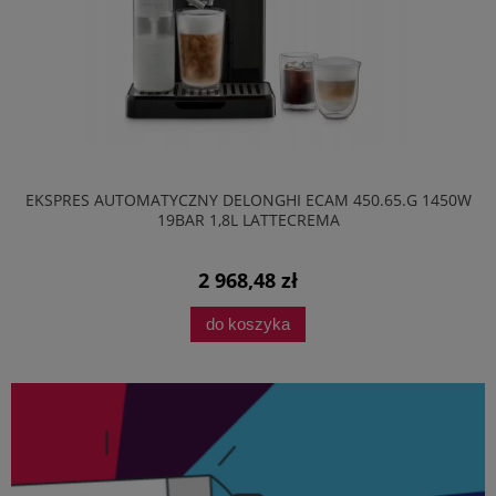
EKSPRES AUTOMATYCZNY DELONGHI ECAM 450.65.G 1450W
19BAR 1,8L LATTECREMA
2 968,48 zł
do koszyka