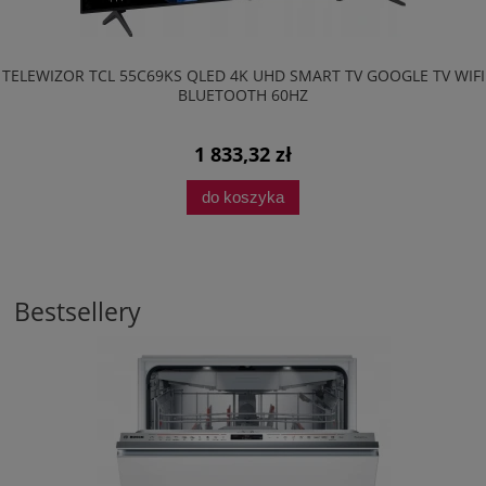
TELEWIZOR TCL 55C69KS QLED 4K UHD SMART TV GOOGLE TV WIFI
BLUETOOTH 60HZ
1 833,32 zł
do koszyka
Bestsellery