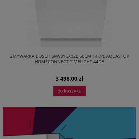
ZMYWARKA BOSCH SMV8YCX02E 60CM 14KPL AQUASTOP
HOMECONNECT TIMELIGHT 44DB
3 498,00 zł
do koszyka