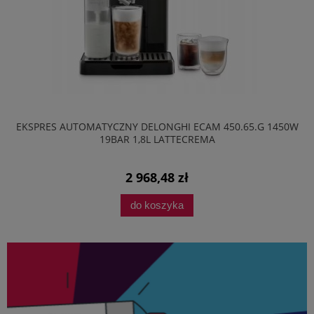
EKSPRES AUTOMATYCZNY DELONGHI ECAM 450.65.G 1450W
19BAR 1,8L LATTECREMA
2 968,48 zł
do koszyka