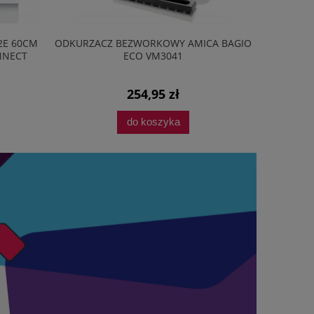
2E 60CM
ODKURZACZ BEZWORKOWY AMICA BAGIO
PRZEDŁU
NNECT
ECO VM3041
254,95 zł
do koszyka