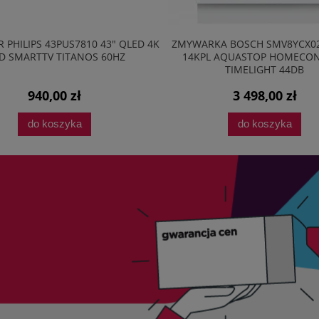
 PHILIPS 43PUS7810 43" QLED 4K
ZMYWARKA BOSCH SMV8YCX0
D SMARTTV TITANOS 60HZ
14KPL AQUASTOP HOMECO
TIMELIGHT 44DB
940,00 zł
3 498,00 zł
do koszyka
do koszyka