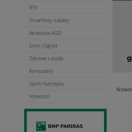
RTV
Smartfony i tablety
Akcesoria AGD
Dom i Ogród
Zdrowie i uroda
Komputery
Sport i turystyka
Nowoś
Nowości!