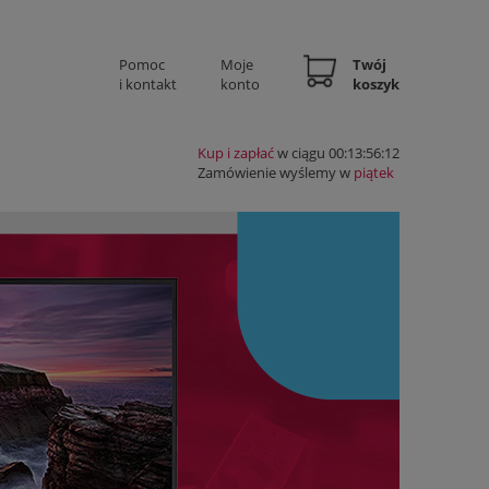
Pomoc
Moje
Twój
i kontakt
konto
koszyk
Kup i zapłać
w ciągu 00:13:56:11
Zamówienie wyślemy w
piątek