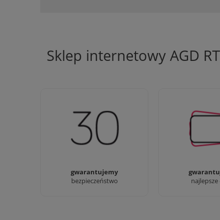
Sklep internetowy AGD R
Jesteśmy firmą z 30-letnim
Ciężko pracujemy
doświadczeniem
najlepsze 
gwarantujemy
gwarantu
bezpieczeństwo
najlepsze