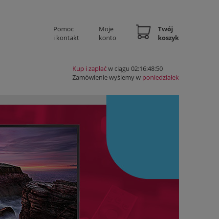
Pomoc
Moje
Twój
i kontakt
konto
koszyk
Kup i zapłać
w ciągu 02:16:48:49
Zamówienie wyślemy w
poniedziałek