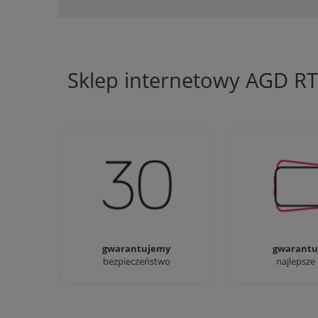
Sklep internetowy AGD R
Jesteśmy firmą z 30-letnim
Ciężko pracujemy
doświadczeniem
najlepsze 
gwarantujemy
gwarantu
bezpieczeństwo
najlepsze