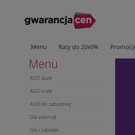
Menu
Raty do 20x0%
Promocj
Menu
AGD duże
AGD małe
AGD do zabudowy
Dla zwierząt
Gry i zabawki