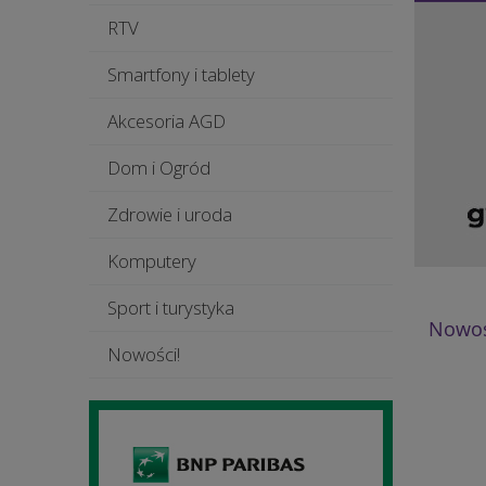
RTV
Smartfony i tablety
Akcesoria AGD
Dom i Ogród
Zdrowie i uroda
Komputery
Sport i turystyka
Nowoś
Nowości!