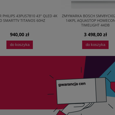
 PHILIPS 43PUS7810 43" QLED 4K
ZMYWARKA BOSCH SMV8YCX0
D SMARTTV TITANOS 60HZ
14KPL AQUASTOP HOMECO
TIMELIGHT 44DB
940,00 zł
3 498,00 zł
do koszyka
do koszyka