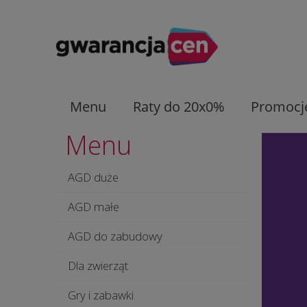
Menu
Raty do 20x0%
Promocj
Menu
AGD duże
AGD małe
AGD do zabudowy
Dla zwierząt
Gry i zabawki