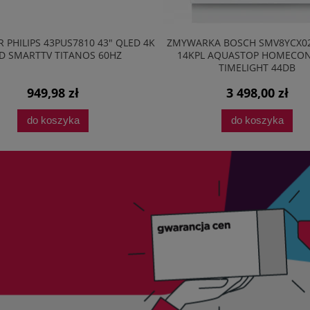
 PHILIPS 43PUS7810 43" QLED 4K
ZMYWARKA BOSCH SMV8YCX0
D SMARTTV TITANOS 60HZ
14KPL AQUASTOP HOMECO
TIMELIGHT 44DB
949,98 zł
3 498,00 zł
do koszyka
do koszyka