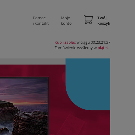
Pomoc
Moje
Twój
i kontakt
konto
koszyk
Kup i zapłać
w ciągu 00:23:21:36
Zamówienie wyślemy w
piątek