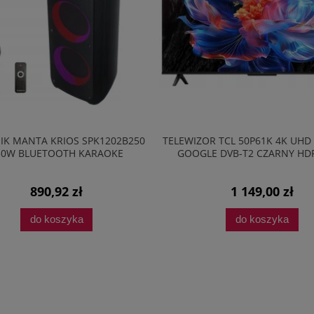
IK MANTA KRIOS SPK1202B250
TELEWIZOR TCL 50P61K 4K UHD
50W BLUETOOTH KARAOKE
GOOGLE DVB-T2 CZARNY HD
890,92 zł
1 149,00 zł
do koszyka
do koszyka