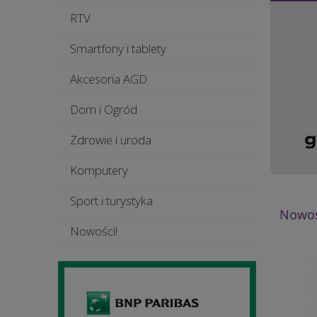
RTV
Smartfony i tablety
Akcesoria AGD
Dom i Ogród
Zdrowie i uroda
Komputery
Sport i turystyka
Nowoś
Nowości!