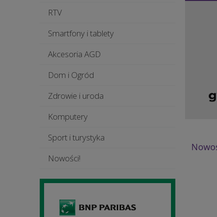
RTV
Smartfony i tablety
Akcesoria AGD
Dom i Ogród
Zdrowie i uroda
Komputery
Sport i turystyka
Nowoś
Nowości!