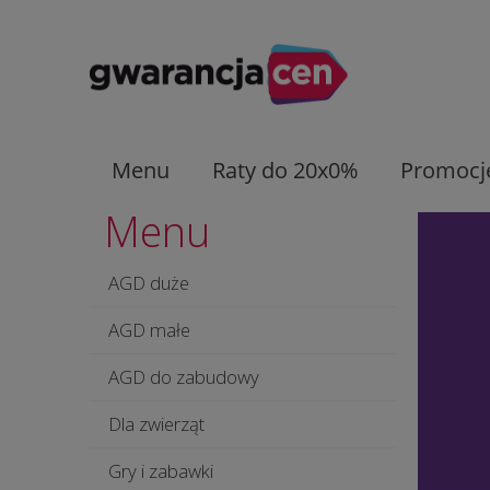
Menu
Raty do 20x0%
Promocj
Menu
AGD duże
AGD małe
AGD do zabudowy
Dla zwierząt
Gry i zabawki