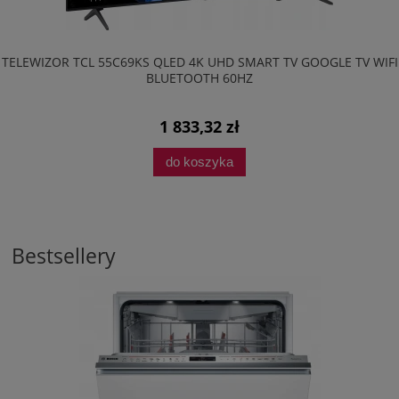
TELEWIZOR TCL 55C69KS QLED 4K UHD SMART TV GOOGLE TV WIFI
BLUETOOTH 60HZ
1 833,32 zł
do koszyka
Bestsellery