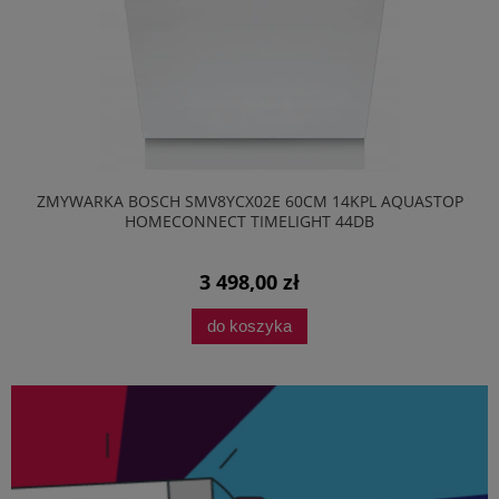
ZMYWARKA BOSCH SMV8YCX02E 60CM 14KPL AQUASTOP
HOMECONNECT TIMELIGHT 44DB
3 498,00 zł
do koszyka