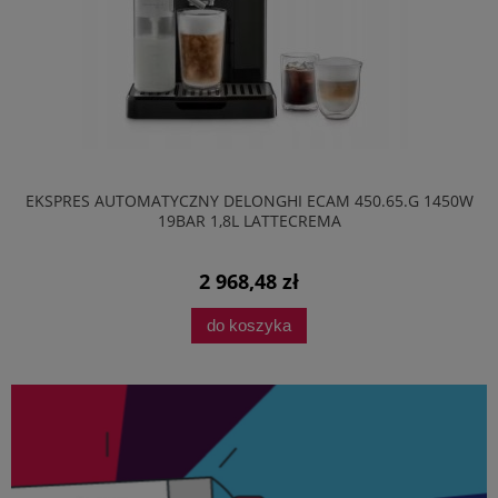
EKSPRES AUTOMATYCZNY DELONGHI ECAM 450.65.G 1450W
19BAR 1,8L LATTECREMA
2 968,48 zł
do koszyka