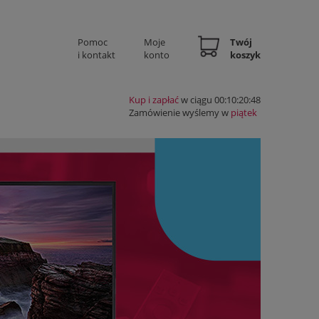
Pomoc
Moje
Twój
i kontakt
konto
koszyk
Kup i zapłać
w ciągu 00:10:20:47
Zamówienie wyślemy w
piątek