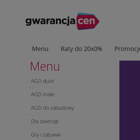
Menu
Raty do 20x0%
Promocj
Menu
AGD duże
AGD małe
AGD do zabudowy
Dla zwierząt
Gry i zabawki