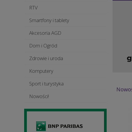
RTV
Smartfony i tablety
Akcesoria AGD
Dom i Ogród
Zdrowie i uroda
Komputery
Sport i turystyka
Nowoś
Nowości!