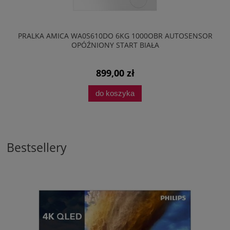
PRALKA AMICA WA0S610DO 6KG 1000OBR AUTOSENSOR
OPÓŹNIONY START BIAŁA
899,00 zł
do koszyka
Bestsellery