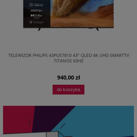
TELEWIZOR PHILIPS 43PUS7810 43" QLED 4K UHD SMARTTV
TITANOS 60HZ
940,00 zł
do koszyka