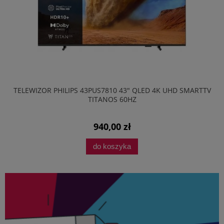
TELEWIZOR PHILIPS 43PUS7810 43" QLED 4K UHD SMARTTV
TITANOS 60HZ
940,00 zł
do koszyka