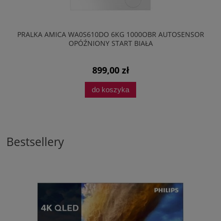
PRALKA AMICA WA0S610DO 6KG 1000OBR AUTOSENSOR
OPÓŹNIONY START BIAŁA
899,00 zł
do koszyka
Bestsellery