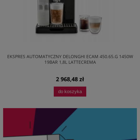
EKSPRES AUTOMATYCZNY DELONGHI ECAM 450.65.G 1450W
19BAR 1,8L LATTECREMA
2 968,48 zł
do koszyka