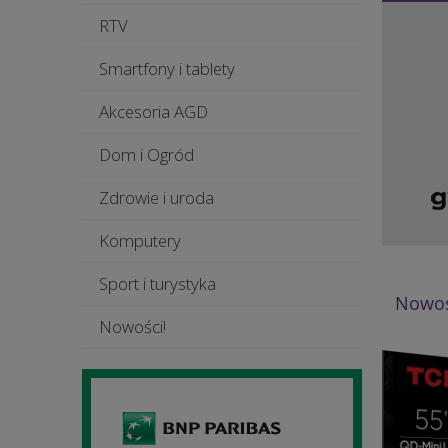
RTV
Smartfony i tablety
Akcesoria AGD
Dom i Ogród
Zdrowie i uroda
Komputery
Sport i turystyka
Nowoś
Nowości!