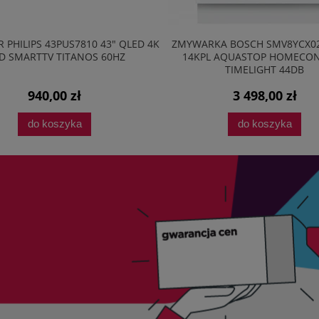
 PHILIPS 43PUS7810 43" QLED 4K
ZMYWARKA BOSCH SMV8YCX0
D SMARTTV TITANOS 60HZ
14KPL AQUASTOP HOMECO
TIMELIGHT 44DB
940,00 zł
3 498,00 zł
do koszyka
do koszyka