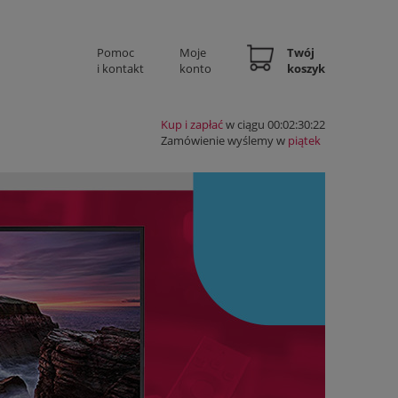
Pomoc
Moje
Twój
i kontakt
konto
koszyk
Kup i zapłać
w ciągu 00:02:30:22
Zamówienie wyślemy w
piątek