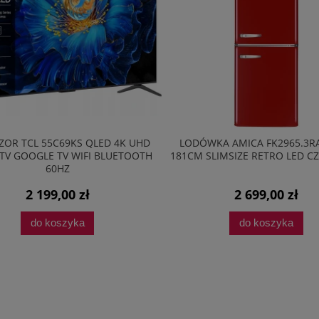
ZOR TCL 55C69KS QLED 4K UHD
LODÓWKA AMICA FK2965.3RA
TV GOOGLE TV WIFI BLUETOOTH
181CM SLIMSIZE RETRO LED 
60HZ
2 199,00 zł
2 699,00 zł
do koszyka
do koszyka