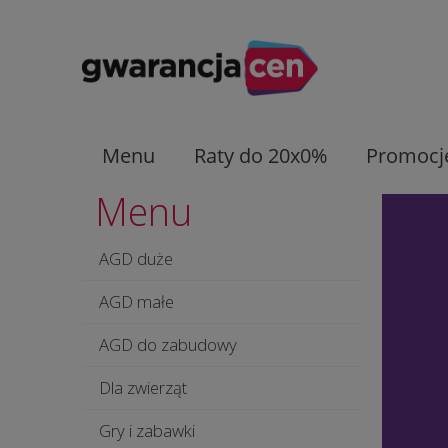
Menu
Raty do 20x0%
Promocj
Menu
AGD duże
AGD małe
AGD do zabudowy
Dla zwierząt
Gry i zabawki