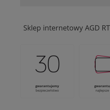
Sklep internetowy AGD R
Jesteśmy firmą z 30-letnim
Ciężko pracujemy
doświadczeniem
najlepsze 
gwarantujemy
gwarantu
bezpieczeństwo
najlepsze