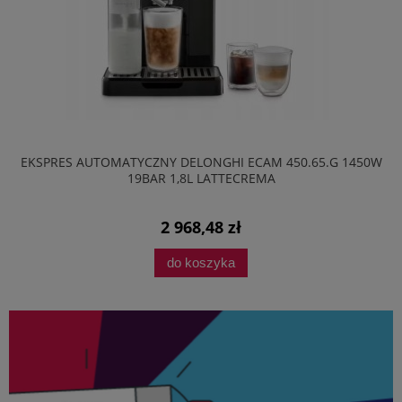
EKSPRES AUTOMATYCZNY DELONGHI ECAM 450.65.G 1450W
19BAR 1,8L LATTECREMA
2 968,48 zł
do koszyka