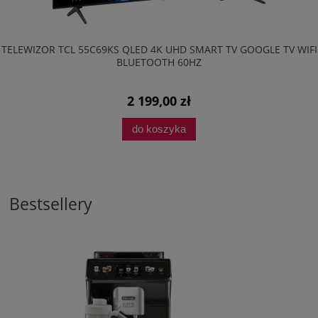
TELEWIZOR TCL 55C69KS QLED 4K UHD SMART TV GOOGLE TV WIFI
BLUETOOTH 60HZ
2 199,00 zł
do koszyka
Bestsellery