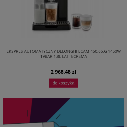
EKSPRES AUTOMATYCZNY DELONGHI ECAM 450.65.G 1450W
19BAR 1,8L LATTECREMA
2 968,48 zł
do koszyka