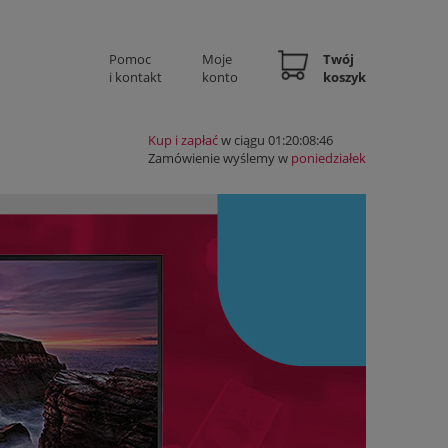
Pomoc
Moje
Twój
i kontakt
konto
koszyk
Kup i zapłać
w ciągu 01:20:08:45
Zamówienie wyślemy w
poniedziałek