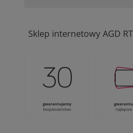
Sklep internetowy AGD R
Jesteśmy firmą z 30-letnim
Ciężko pracujemy
doświadczeniem
najlepsze 
gwarantujemy
gwarantu
bezpieczeństwo
najlepsze