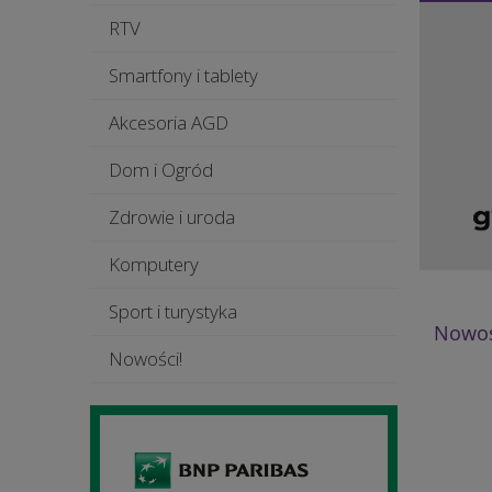
RTV
Smartfony i tablety
Akcesoria AGD
Dom i Ogród
Zdrowie i uroda
Komputery
Sport i turystyka
Nowoś
Nowości!