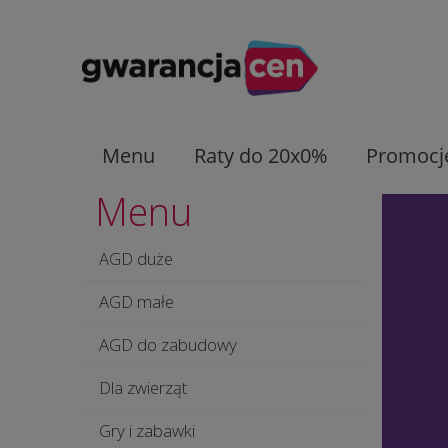
Menu
Raty do 20x0%
Promocj
Menu
AGD duże
AGD małe
AGD do zabudowy
Dla zwierząt
Gry i zabawki