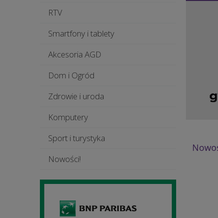
RTV
Smartfony i tablety
Akcesoria AGD
Dom i Ogród
Zdrowie i uroda
Komputery
Sport i turystyka
Nowoś
Nowości!