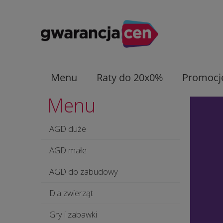
Menu
Raty do 20x0%
Promocj
Menu
AGD duże
AGD małe
AGD do zabudowy
Dla zwierząt
Gry i zabawki