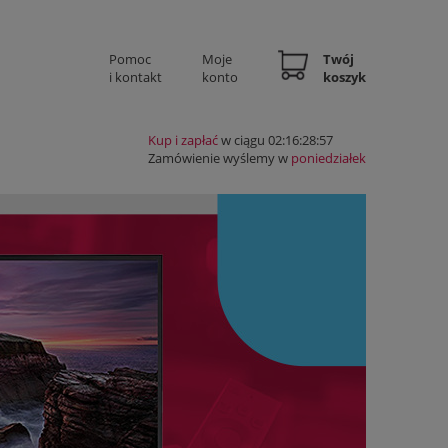
Pomoc
Moje
Twój
i kontakt
konto
koszyk
Kup i zapłać
w ciągu 02:16:28:56
Zamówienie wyślemy w
poniedziałek