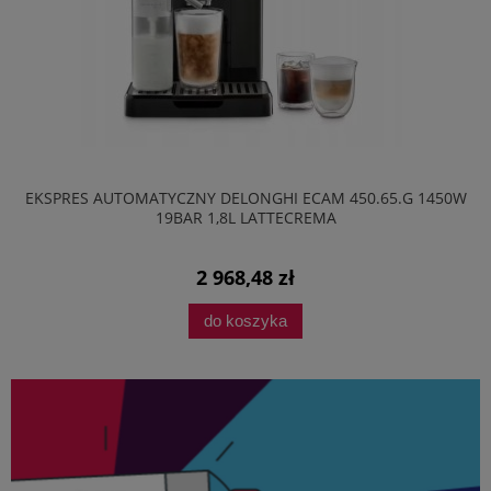
EKSPRES AUTOMATYCZNY DELONGHI ECAM 450.65.G 1450W
19BAR 1,8L LATTECREMA
2 968,48 zł
do koszyka