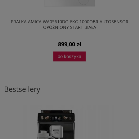
PRALKA AMICA WA0S610DO 6KG 1000OBR AUTOSENSOR
OPÓŹNIONY START BIAŁA
899,00 zł
do koszyka
Bestsellery