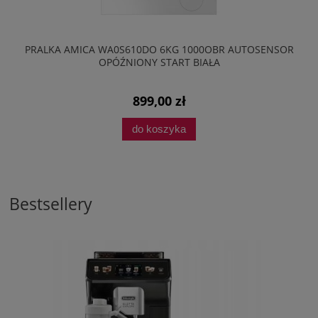
PRALKA AMICA WA0S610DO 6KG 1000OBR AUTOSENSOR
OPÓŹNIONY START BIAŁA
899,00 zł
do koszyka
Bestsellery