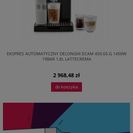
EKSPRES AUTOMATYCZNY DELONGHI ECAM 450.65.G 1450W
19BAR 1,8L LATTECREMA
2 968,48 zł
do koszyka