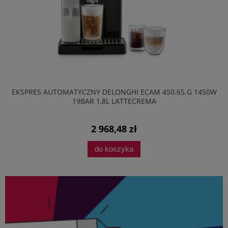
EKSPRES AUTOMATYCZNY DELONGHI ECAM 450.65.G 1450W
19BAR 1,8L LATTECREMA
2 968,48 zł
do koszyka