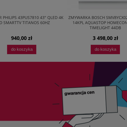
 PHILIPS 43PUS7810 43" QLED 4K
ZMYWARKA BOSCH SMV8YCX0
D SMARTTV TITANOS 60HZ
14KPL AQUASTOP HOMECO
TIMELIGHT 44DB
940,00 zł
3 498,00 zł
do koszyka
do koszyka