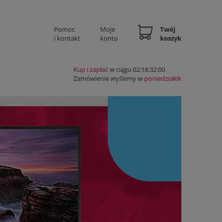
Pomoc
Moje
Twój
i kontakt
konto
koszyk
Kup i zapłać
w ciągu 02:18:32:00
Zamówienie wyślemy w
poniedziałek