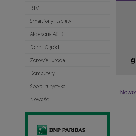
RTV
Smartfony i tablety
Akcesoria AGD
Dom i Ogród
Zdrowie i uroda
Komputery
Sport i turystyka
Nowoś
Nowości!