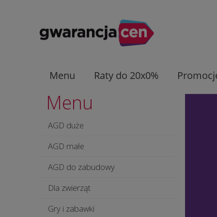
Menu
Raty do 20x0%
Promocj
Menu
AGD duże
AGD małe
AGD do zabudowy
Dla zwierząt
Gry i zabawki