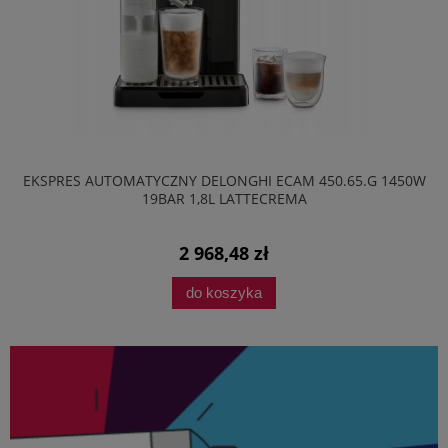
EKSPRES AUTOMATYCZNY DELONGHI ECAM 450.65.G 1450W
19BAR 1,8L LATTECREMA
2 968,48 zł
do koszyka