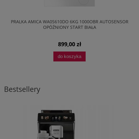
PRALKA AMICA WA0S610DO 6KG 1000OBR AUTOSENSOR
OPÓŹNIONY START BIAŁA
899,00 zł
do koszyka
Bestsellery