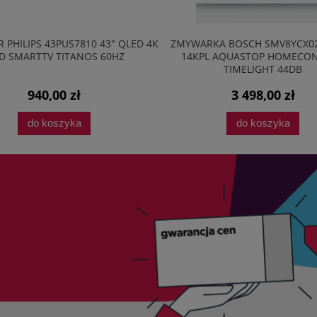
 PHILIPS 43PUS7810 43" QLED 4K
ZMYWARKA BOSCH SMV8YCX0
D SMARTTV TITANOS 60HZ
14KPL AQUASTOP HOMECO
TIMELIGHT 44DB
940,00 zł
3 498,00 zł
do koszyka
do koszyka