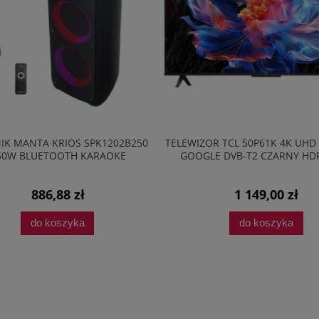
IK MANTA KRIOS SPK1202B250
TELEWIZOR TCL 50P61K 4K UHD
50W BLUETOOTH KARAOKE
GOOGLE DVB-T2 CZARNY HD
886,88 zł
1 149,00 zł
do koszyka
do koszyka