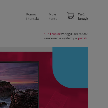
Pomoc
Moje
Twój
i kontakt
konto
koszyk
Kup i zapłać
w ciągu 00:17:09:47
Zamówienie wyślemy w
piątek