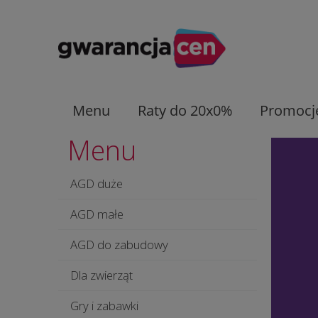
Menu
Raty do 20x0%
Promocj
Menu
AGD duże
AGD małe
AGD do zabudowy
Dla zwierząt
Gry i zabawki