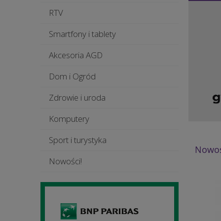
RTV
Smartfony i tablety
Akcesoria AGD
Dom i Ogród
Zdrowie i uroda
Komputery
Sport i turystyka
Nowoś
Nowości!