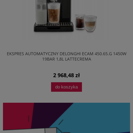
EKSPRES AUTOMATYCZNY DELONGHI ECAM 450.65.G 1450W
19BAR 1,8L LATTECREMA
2 968,48 zł
do koszyka