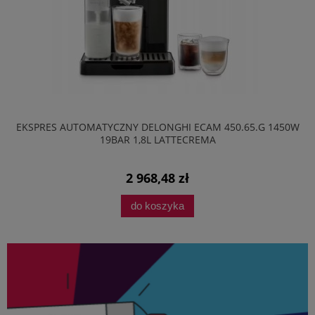
EKSPRES AUTOMATYCZNY DELONGHI ECAM 450.65.G 1450W
19BAR 1,8L LATTECREMA
2 968,48 zł
do koszyka