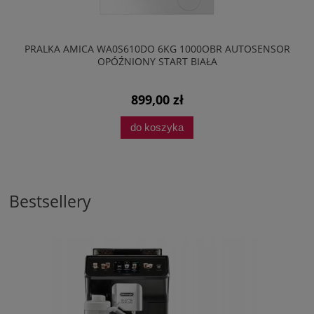
PRALKA AMICA WA0S610DO 6KG 1000OBR AUTOSENSOR
OPÓŹNIONY START BIAŁA
899,00 zł
do koszyka
Bestsellery