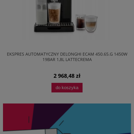
EKSPRES AUTOMATYCZNY DELONGHI ECAM 450.65.G 1450W
19BAR 1,8L LATTECREMA
2 968,48 zł
do koszyka