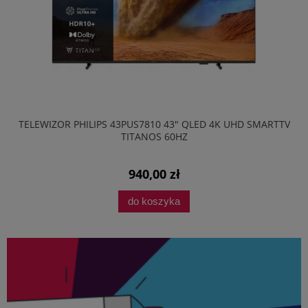
TELEWIZOR PHILIPS 43PUS7810 43" QLED 4K UHD SMARTTV
TITANOS 60HZ
940,00 zł
do koszyka