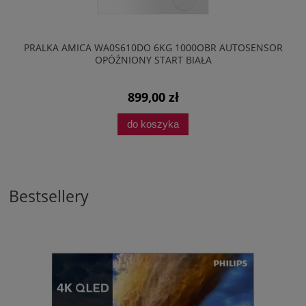
PRALKA AMICA WA0S610DO 6KG 1000OBR AUTOSENSOR
OPÓŹNIONY START BIAŁA
899,00 zł
do koszyka
Bestsellery