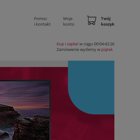
Pomoc
Moje
Twój
i kontakt
konto
koszyk
Kup i zapłać
w ciągu 00:04:42:25
Zamówienie wyślemy w
piątek