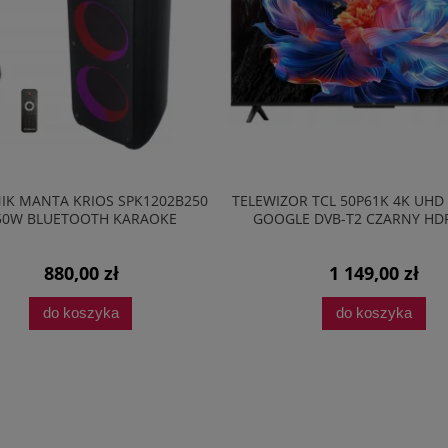
IK MANTA KRIOS SPK1202B250
TELEWIZOR TCL 50P61K 4K UHD
50W BLUETOOTH KARAOKE
GOOGLE DVB-T2 CZARNY HD
880,00 zł
1 149,00 zł
do koszyka
do koszyka