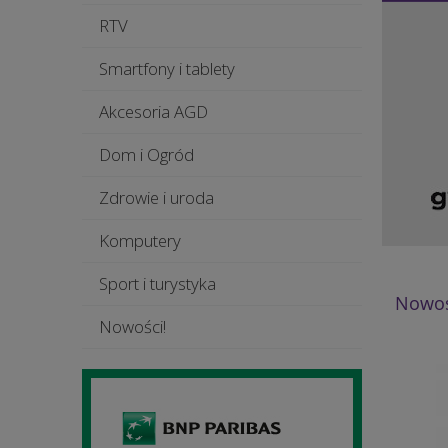
RTV
Smartfony i tablety
Akcesoria AGD
Dom i Ogród
Zdrowie i uroda
Komputery
Sport i turystyka
Nowoś
Nowości!