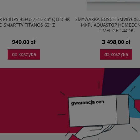
 PHILIPS 43PUS7810 43" QLED 4K
ZMYWARKA BOSCH SMV8YCX0
D SMARTTV TITANOS 60HZ
14KPL AQUASTOP HOMECO
TIMELIGHT 44DB
940,00 zł
3 498,00 zł
do koszyka
do koszyka