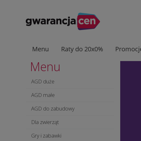
Menu
Raty do 20x0%
Promocj
Menu
AGD duże
AGD małe
AGD do zabudowy
Dla zwierząt
Gry i zabawki