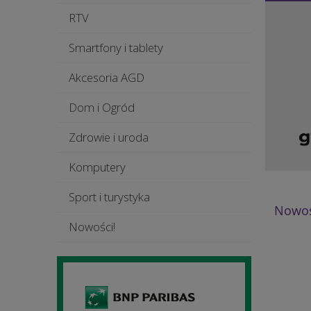
RTV
Smartfony i tablety
Akcesoria AGD
Dom i Ogród
Zdrowie i uroda
Komputery
Sport i turystyka
Nowoś
Nowości!