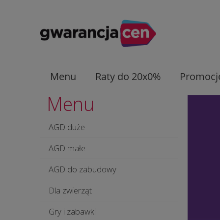
Menu
Raty do 20x0%
Promocj
Menu
AGD duże
AGD małe
AGD do zabudowy
Dla zwierząt
Gry i zabawki