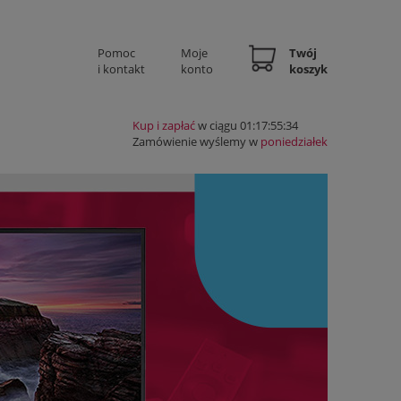
Pomoc
Moje
Twój
i kontakt
konto
koszyk
Kup i zapłać
w ciągu 01:17:55:33
Zamówienie wyślemy w
poniedziałek