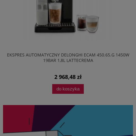
EKSPRES AUTOMATYCZNY DELONGHI ECAM 450.65.G 1450W
19BAR 1,8L LATTECREMA
2 968,48 zł
do koszyka