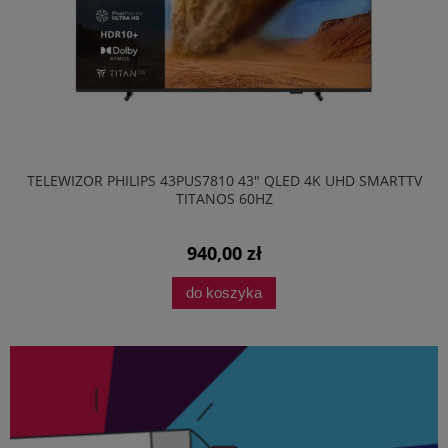
TELEWIZOR PHILIPS 43PUS7810 43" QLED 4K UHD SMARTTV
TITANOS 60HZ
940,00 zł
do koszyka