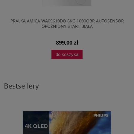
PRALKA AMICA WA0S610DO 6KG 1000OBR AUTOSENSOR
OPÓŹNIONY START BIAŁA
899,00 zł
do koszyka
Bestsellery