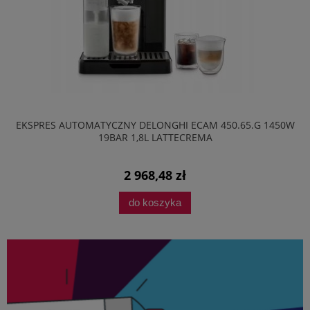
EKSPRES AUTOMATYCZNY DELONGHI ECAM 450.65.G 1450W
19BAR 1,8L LATTECREMA
2 968,48 zł
do koszyka