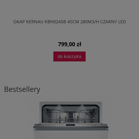
OKAP KERNAU KBH0245B 45CM 280M3/H CZARNY LED
799,00 zł
do koszyka
Bestsellery