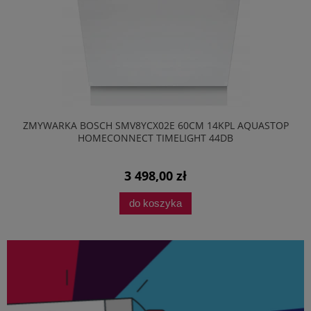
ZMYWARKA BOSCH SMV8YCX02E 60CM 14KPL AQUASTOP
HOMECONNECT TIMELIGHT 44DB
3 498,00 zł
do koszyka