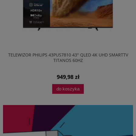
TELEWIZOR PHILIPS 43PUS7810 43" QLED 4K UHD SMARTTV
TITANOS 60HZ
949,98 zł
do koszyka