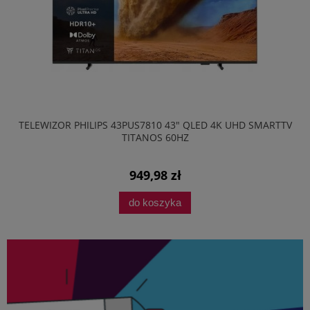
TELEWIZOR PHILIPS 43PUS7810 43" QLED 4K UHD SMARTTV
TITANOS 60HZ
949,98 zł
do koszyka